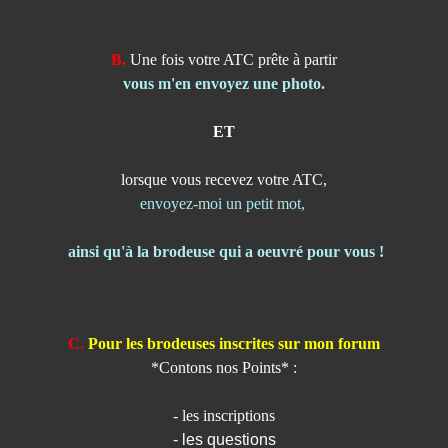
B.
Une fois votre ATC prête à partir
vous m'en envoyez une photo.
ET
lorsque vous recevez votre ATC,
envoyez-moi un petit mot,
ainsi qu'à la brodeuse qui a oeuvré pour vous !
C.
Pour les brodeuses inscrites sur mon forum
*Contons nos Points* :
- les inscriptions
- les questions