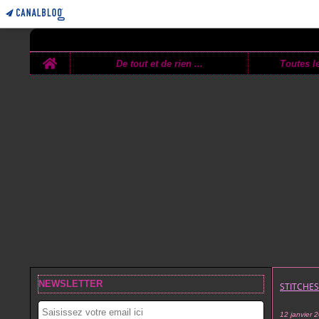
Home
De tout et de rien ...
Toutes le
NEWSLETTER
STITCHE
12 janvier 