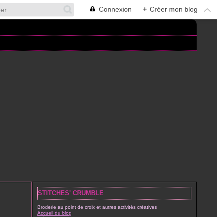
Connexion
+
Créer mon blog
STITCHES' CRUMBLE
Broderie au point de croix et autres activités créatives
Accueil du blog