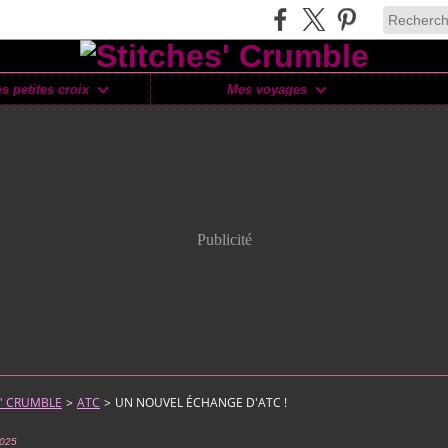
s petites croix
Mes voyages
Publicité
S' CRUMBLE
>
ATC
>
UN NOUVEL ÉCHANGE D'ATC !
2025