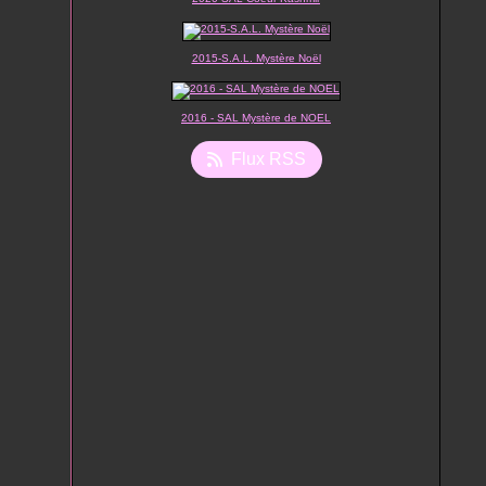
2015-S.A.L. Mystère Noël
2016 - SAL Mystère de NOEL
Flux RSS