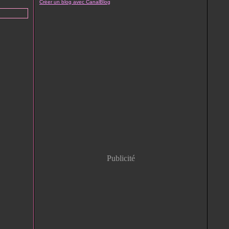
Créer un blog avec CanalBlog
Publicité