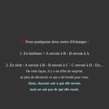
A.
Nous pratiquons deux sortes d'échanges :
1. En binômes = A envoie à B - B envoie à A
2. En série : A envoie à B - B envoie à C - C envoie à D - Etc...
De cette façon, il y a un effet de surprise,
en plus de découvrir ce qui a été brodé pour vous.
Ainsi, chacune sait à qui elle envoie,
mais ne sait pas de qui elle reçoit.