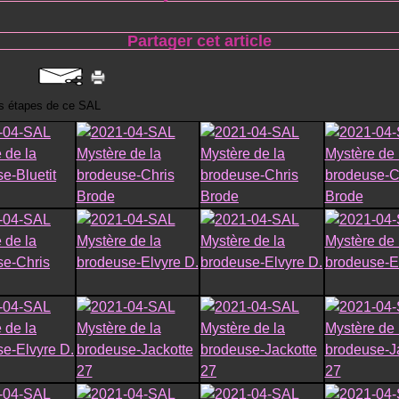
Partager cet article
es étapes de ce SAL