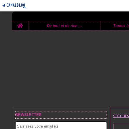
Home
De tout et de rien ...
Toutes le
NEWSLETTER
STITCHE