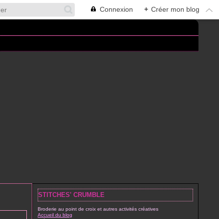
Connexion
+
Créer mon blog
STITCHES' CRUMBLE
Broderie au point de croix et autres activités créatives
Accueil du blog