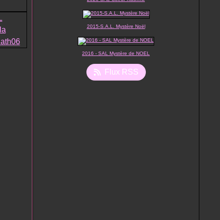
2015-S.A.L. Mystère Noël
2016 - SAL Mystère de NOEL
Flux RSS