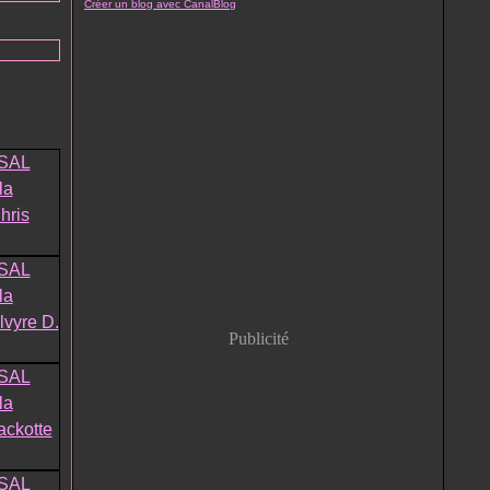
Créer un blog avec CanalBlog
Publicité