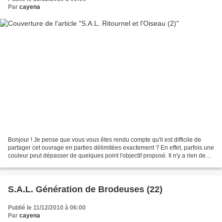
Par
cayena
Bonjour ! Je pense que vous vous êtes rendu compte qu'il est difficile de
partager cet ouvrage en parties délimitées exactement ? En effet, parfois une
couleur peut dépasser de quelques point l'objectif proposé. Il n'y a rien de
grave : soit vous brodez...
S.A.L. Génération de Brodeuses (22)
Publié le 11/12/2010 à 06:00
Par
cayena