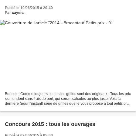
Publié le 10/06/2015 à 20:40
Par
cayena
Bonsoir ! Comme toujours, toutes les grilles sont des originaux ! Tous les prix
s'entendent sans frais de port, qui seront calculés au plus juste. Voici la
dernière (pour l'instant) série de grilles que je vous propose à tout petits prix
: 01 - DMC -...
Concours 2015 : tous les ouvrages
Publié le 09/06/2015 à 05:00