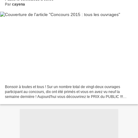
Par
cayena
Bonsoir à toutes et tous ! Sur un nombre total de vingt-deux ouvrages
participant au concours, dix ont été primés et vous en avez vu neuf la
semaine dernière ! Aujourd'hui vous découvrirez le PRIX du PUBLIC !!!
Aujourd'hui, je vous présente les douze...