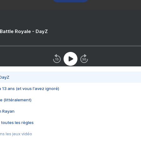
 Battle Royale - DayZ
 DayZ
 a 13 ans (et vous l'avez ignoré)
e (littéralement)
im Rayan
 toutes les règles
s les jeux vidéo