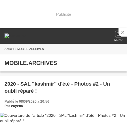
Publicité
MENU
Accueil
» MOBILE.ARCHIVES
MOBILE.ARCHIVES
2020 - SAL "kashmir" d'été - Photos #2 - Un
oubli réparé !
Publié le 08/09/2020 à 20:56
Par
cayena