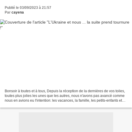
Publié le 03/09/2023 à 21:57
Par
cayena
Bonsoir à toutes et à tous, Depuis la réception de la dernières de vos toiles,
toutes plus jolies les unes que les autres, nous n'avons pas avancé comme
nous en avions eu l'intention: les vacances, la famille, les petits-enfants et
tout le reste (comme...