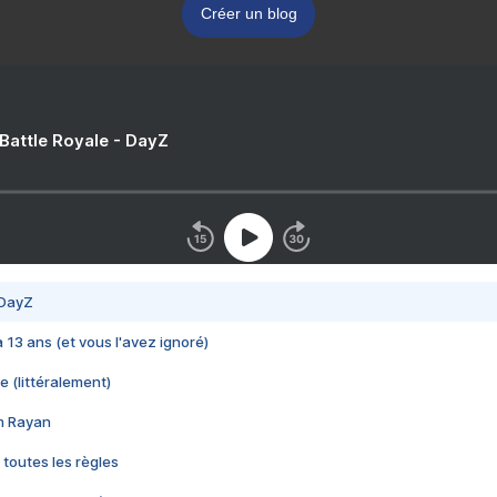
Créer un blog
 Battle Royale - DayZ
 DayZ
 a 13 ans (et vous l'avez ignoré)
e (littéralement)
im Rayan
 toutes les règles