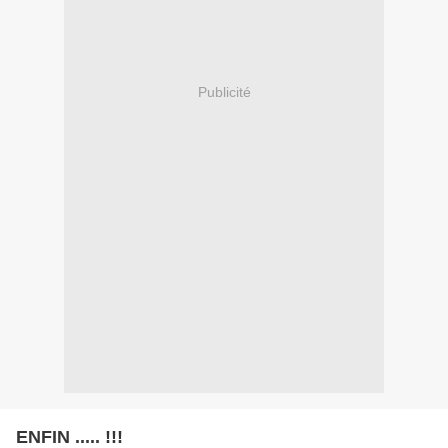
Publicité
ENFIN ..... !!!