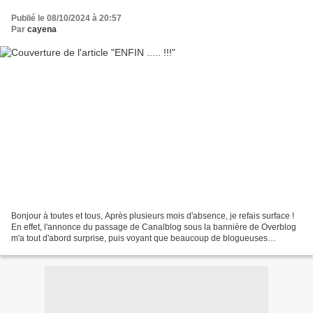
Publié le 08/10/2024 à 20:57
Par
cayena
Bonjour à toutes et tous, Après plusieurs mois d'absence, je refais surface !
En effet, l'annonce du passage de Canalblog sous la bannière de Overblog
m'a tout d'abord surprise, puis voyant que beaucoup de blogueuses
'ramaient' pour continuer de publier,...