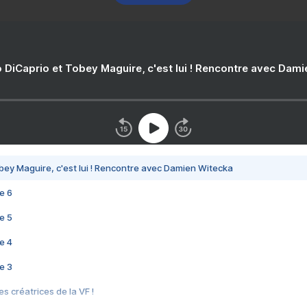
 DiCaprio et Tobey Maguire, c'est lui ! Rencontre avec Dam
bey Maguire, c'est lui ! Rencontre avec Damien Witecka
e 6
e 5
e 4
e 3
s créatrices de la VF !