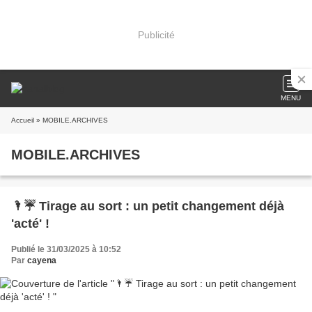
Publicité
MENU
Accueil
» MOBILE.ARCHIVES
MOBILE.ARCHIVES
🌂☔️ Tirage au sort : un petit changement déjà
'acté' !
Publié le 31/03/2025 à 10:52
Par
cayena