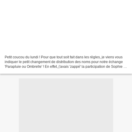
Petit coucou du lundi ! Pour que tout soit fait dans les règles, je viens vous
indiquer le petit changement de distribution des noms pour notre échange
'Parapluie ou Ombrelle' ! En effet, j'avais 'zappé' la participation de Sophie P.
..... 😾 Heureusement,...