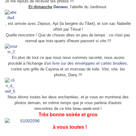
Je me réjouis de recevoir tes photos !!!
Et dimanche
Danaou
, l'abeille du Jardinoux
, est arrivée avec Zépoux, Api (la bergère du Tibet), et son sac Nabeille
offert par Titival !
Quelle rencontre ! Que de choses dites en peu de temps : ce n'est pas
normal que trois-quarts d'heure passent si vite !!!
En plus de tout ce que nous nous sommes raconté, nous avons
procédé à l'échange
d'un livre sur des enveloppes et cartes brodées
,
contre une grille de Cayena et un morceau de toile. Vite, vite, les
photos, Dany !!!
Nous étions toutes les deux enchantées, et je vous en montrerai des
photos demain, en même temps que je vous parlerai d'autres
rencontres de ce très beau week-end !
Très bonne soirée et gros
à vous toutes !