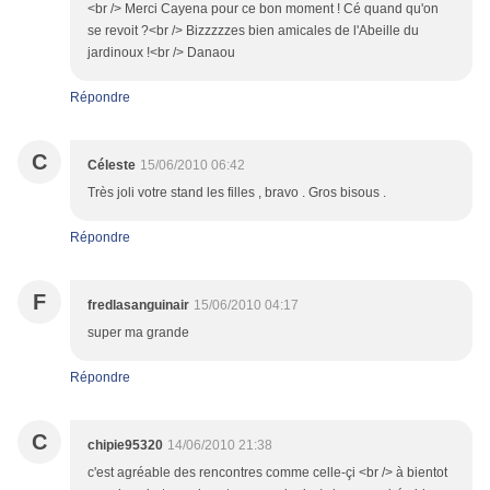
<br /> Merci Cayena pour ce bon moment ! Cé quand qu'on
se revoit ?<br /> Bizzzzzes bien amicales de l'Abeille du
jardinoux !<br /> Danaou
Répondre
C
Céleste
15/06/2010 06:42
Très joli votre stand les filles , bravo . Gros bisous .
Répondre
F
fredlasanguinair
15/06/2010 04:17
super ma grande
Répondre
C
chipie95320
14/06/2010 21:38
c'est agréable des rencontres comme celle-çi <br /> à bientot