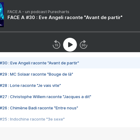
FACE A - un podcast Purecharts
FACE A #30 : Eve Angeli raconte "Avant de partir"
#30 : Eve Angeli raconte "Avant de partir"
#29 : MC Solaar raconte "Bouge de là"
28 : Lorie raconte "Je vais vite"
#27 : Christophe Willem raconte "Jacques a dit"
#26 : Chimène Badi raconte "Entre nous"
#25 : Indochine raconte "3e sexe"
#24 : Zaho raconte "C'est chelou"