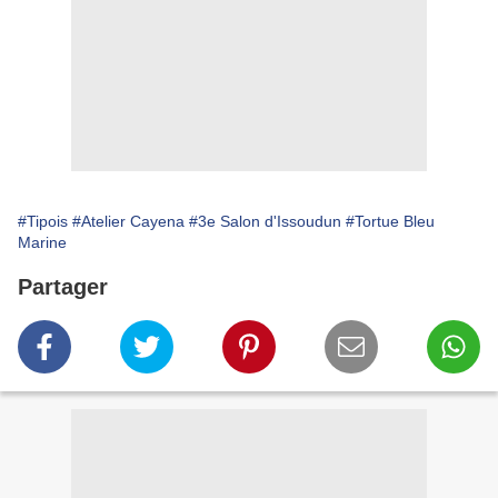
#Tipois
#Atelier Cayena
#3e Salon d'Issoudun
#Tortue Bleu
Marine
Partager