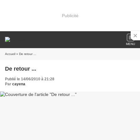
Publicité
MENU
Accueil
» De retour ...
De retour ...
Publié le 14/06/2010 à 21:28
Par
cayena