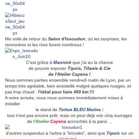
Me voilà de retour du
Salon d'Issoudun
, où les surprises, les
rencontres et les rires furent nombreux !
C'est grâce à
Mannick
que j'ai eu la chance
de pouvoir exposer
Tipois, Tifanie & Cie
de l'Atelier Cayena !
Nous sommes parties ensemble vendredi matin de Lyon, par un
temps très agréable, bien ensoleillé malgré quelques nuages, et
pas trop chaud :
l'idéal pour faire 450 km !!!
A notre arrivée, nous nous sommes immédiatement mises à
installer
le stand de
Tortue BLEU Marine
:
tout n'est pas encore prêt, mais on peut déjà voir cinq ouvrages
de
l'Atelier
Cayena
accrochés à la paroi ...
d'autres suspendus à l'arbre à "bricoles", ainsi que
Tipois
sur un