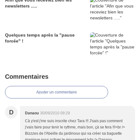
Afin que vous receviez bien les
newsletters .....
Quelques temps après la "pause
forcée" !
Commentaires
Ajouter un commentaire
D
Danaou
30/09/2010 09:29
Cà y'est j'me suis inscrite chez Tara !!! J'sais pas comment
j'vais faire pour tenir le rythme, mais bon, çà se fera !!!<br />
Bizzzes de l'Abeille du jardinoux qui va créer sa baguette
magique pour activer le mouvement !<br /> Danaou