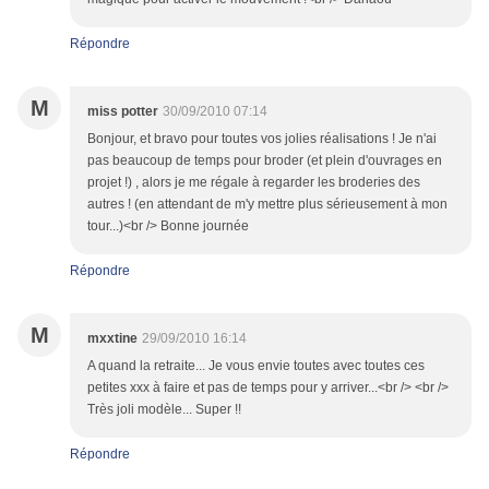
Répondre
M
miss potter
30/09/2010 07:14
Bonjour, et bravo pour toutes vos jolies réalisations ! Je n'ai
pas beaucoup de temps pour broder (et plein d'ouvrages en
projet !) , alors je me régale à regarder les broderies des
autres ! (en attendant de m'y mettre plus sérieusement à mon
tour...)<br /> Bonne journée
Répondre
M
mxxtine
29/09/2010 16:14
A quand la retraite... Je vous envie toutes avec toutes ces
petites xxx à faire et pas de temps pour y arriver...<br /> <br />
Très joli modèle... Super !!
Répondre