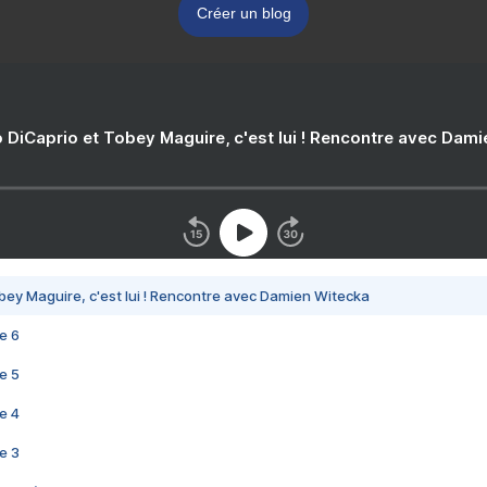
Créer un blog
 DiCaprio et Tobey Maguire, c'est lui ! Rencontre avec Dam
bey Maguire, c'est lui ! Rencontre avec Damien Witecka
e 6
e 5
e 4
e 3