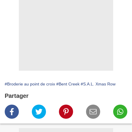
#Broderie au point de croix
#Bent Creek
#S.A.L. Xmas Row
Partager