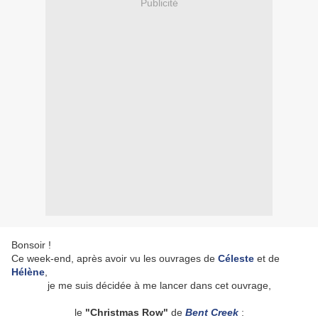
Publicité
Bonsoir !
Ce week-end, après avoir vu les ouvrages de
Céleste
et de
Hélène
,
je me suis décidée à me lancer dans cet ouvrage,
le
"Christmas Row"
de
Bent Creek
: