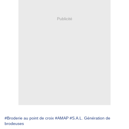
Publicité
#Broderie au point de croix
#AMAP
#S.A.L. Génération de
brodeuses