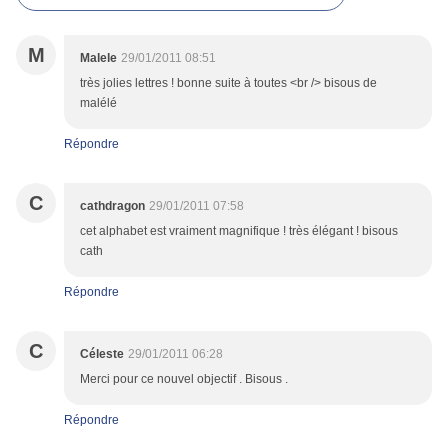
M
Malele
29/01/2011 08:51
très jolies lettres ! bonne suite à toutes <br /> bisous de
malélé
Répondre
C
cathdragon
29/01/2011 07:58
cet alphabet est vraiment magnifique ! très élégant ! bisous
cath
Répondre
C
Céleste
29/01/2011 06:28
Merci pour ce nouvel objectif . Bisous .
Répondre