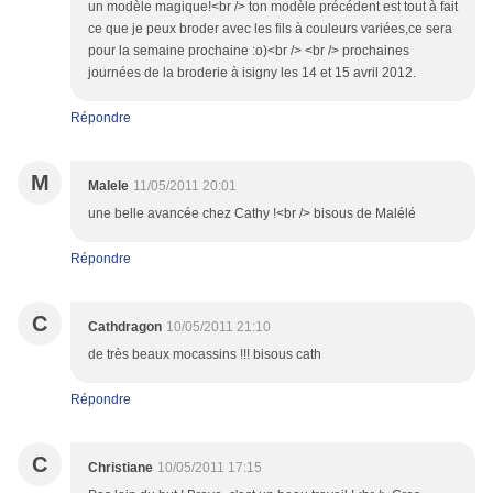
un modèle magique!<br /> ton modèle précédent est tout à fait
ce que je peux broder avec les fils à couleurs variées,ce sera
pour la semaine prochaine :o)<br /> <br /> prochaines
journées de la broderie à isigny les 14 et 15 avril 2012.
Répondre
M
Malele
11/05/2011 20:01
une belle avancée chez Cathy !<br /> bisous de Malélé
Répondre
C
Cathdragon
10/05/2011 21:10
de très beaux mocassins !!! bisous cath
Répondre
C
Christiane
10/05/2011 17:15