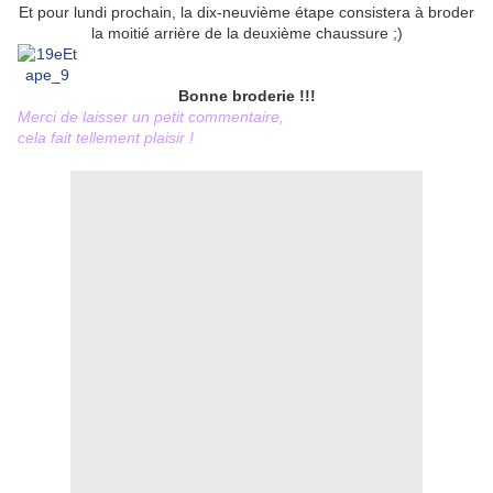
Et pour lundi prochain, la dix-neuvième étape consistera à broder
la moitié arrière de la deuxième chaussure ;)
Bonne broderie !!!
Merci de laisser un petit commentaire,
cela fait tellement plaisir !