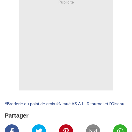
Publicité
#Broderie au point de croix
#Nimuë
#S.A.L. Ritournel et l'Oiseau
Partager