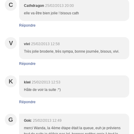
C
Cathdragon
25/02/2013 20:00
elle va être bien jolie ! bisous cath
Répondre
V
vivi
25/02/2013 12:58
Très jolie broderie, très sympa, bonne journée, bisous, vivi.
Répondre
K
kiwi
25/02/2013 12:53
Hâte de voir la suite :*)
Répondre
G
Goïc
25/02/2013 12:49
merci Wanda, la 4ème étape était la queue, euh je préviens