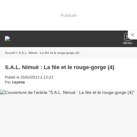
Publicité
MENU
Accueil
» S.A.L. Nimuë : La fée et le rouge-gorge (4)
S.A.L. Nimuë : La fée et le rouge-gorge (4)
Publié le 25/02/2013 à 13:23
Par
cayena