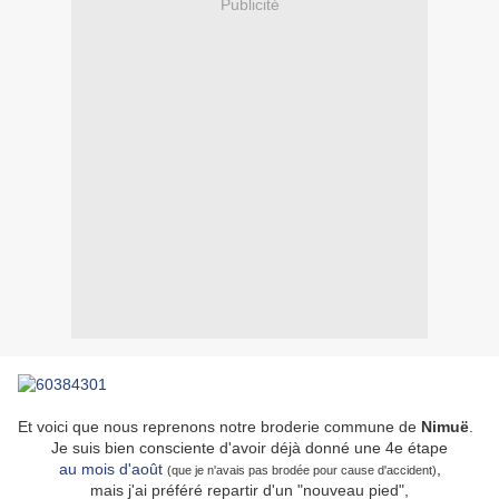
Publicité
Et voici que nous reprenons notre broderie commune de
Nimuë
.
Je suis bien consciente d'avoir déjà donné une 4e étape
au mois d'août
,
(que je n'avais pas brodée pour cause d'accident)
mais j'ai préféré repartir d'un "nouveau pied",