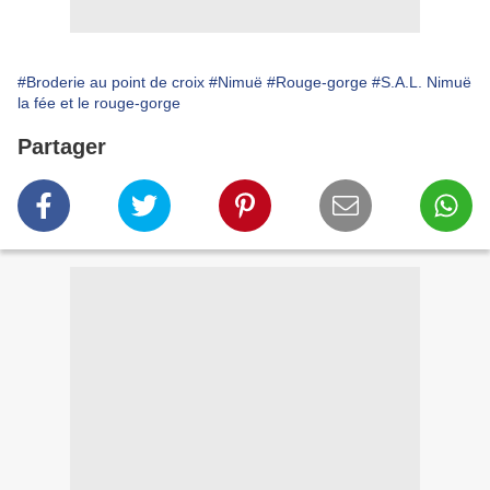
#Broderie au point de croix
#Nimuë
#Rouge-gorge
#S.A.L. Nimuë
la fée et le rouge-gorge
Partager