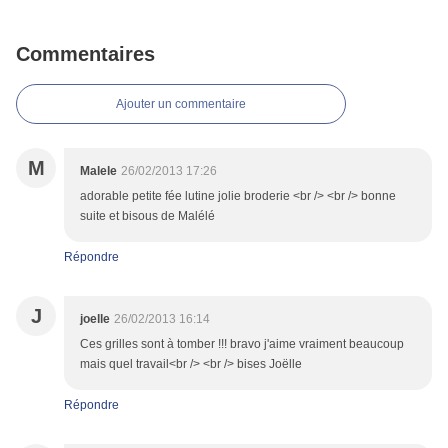
Commentaires
Ajouter un commentaire
M
Malele
26/02/2013 17:26
adorable petite fée lutine jolie broderie <br /> <br /> bonne
suite et bisous de Malélé
Répondre
J
joelle
26/02/2013 16:14
Ces grilles sont à tomber !!! bravo j'aime vraiment beaucoup
mais quel travail<br /> <br /> bises Joëlle
Répondre