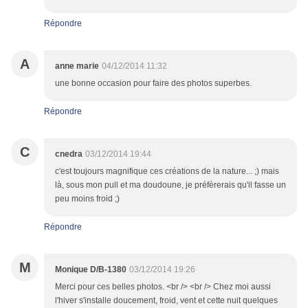
Répondre
A
anne marie
04/12/2014 11:32
une bonne occasion pour faire des photos superbes.
Répondre
C
cnedra
03/12/2014 19:44
c'est toujours magnifique ces créations de la nature... ;) mais
là, sous mon pull et ma doudoune, je préfèrerais qu'il fasse un
peu moins froid ;)
Répondre
M
Monique D/B-1380
03/12/2014 19:26
Merci pour ces belles photos. <br /> <br /> Chez moi aussi
l'hiver s'installe doucement, froid, vent et cette nuit quelques