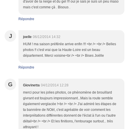
d'avoir de la neige et du gel !!! oui je sais je suis un peu maso
mais c'est comme çà . Bisous .
Répondre
J
joelle
06/12/2014 14:32
HUM ! ma saison préférée arrive enfin !!! <br /> <br /> Belles
photos !! c'est vrai que la Haute-Loire est un beau
département. Merci voisine<br /> <br /> Bises Joëlle
Répondre
G
Giovinetta
04/12/2014 12:28
merci pour les jolies photos, ce phénomène de brouillard
givrant est toujours impressionnant...Mais la route semble
également verglacée !<br /> <br /> J'ai admiré les étapes de
ta bannière de NOël, c'est agréable de voir comment les
interprétations différentes donnent de l'éclat à l'un ou l'autre
détail<br /> <br /> Et les finitions, l'entourage surtout... très
attrayant !