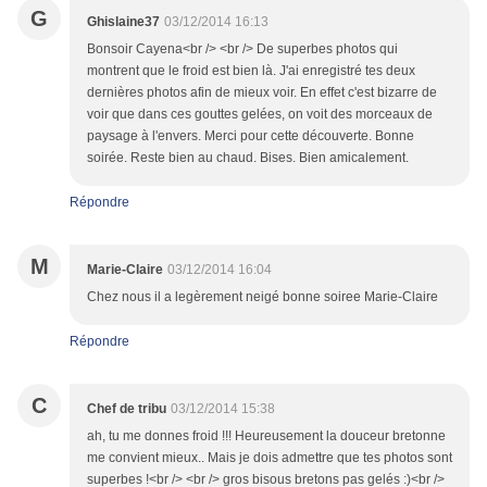
G
Ghislaine37
03/12/2014 16:13
Bonsoir Cayena<br /> <br /> De superbes photos qui
montrent que le froid est bien là. J'ai enregistré tes deux
dernières photos afin de mieux voir. En effet c'est bizarre de
voir que dans ces gouttes gelées, on voit des morceaux de
paysage à l'envers. Merci pour cette découverte. Bonne
soirée. Reste bien au chaud. Bises. Bien amicalement.
Répondre
M
Marie-Claire
03/12/2014 16:04
Chez nous il a legèrement neigé bonne soiree Marie-Claire
Répondre
C
Chef de tribu
03/12/2014 15:38
ah, tu me donnes froid !!! Heureusement la douceur bretonne
me convient mieux.. Mais je dois admettre que tes photos sont
superbes !<br /> <br /> gros bisous bretons pas gelés :)<br />