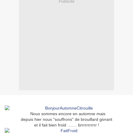
Publicité
Nous sommes encore en automne mais
depuis hier nous "souffrons" de brouillard givrant
et il fait bien froid ........ brrrrrrrrrrr !