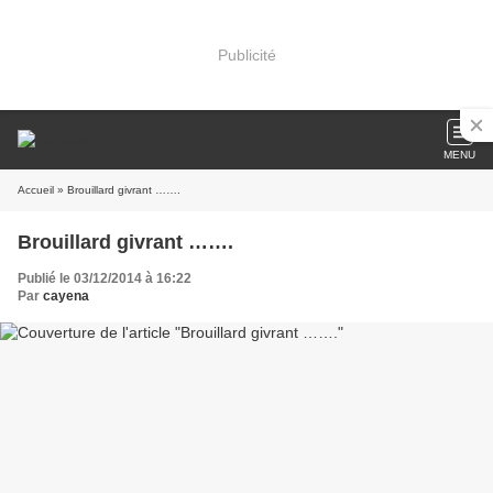
Publicité
MENU
Accueil
» Brouillard givrant …….
Brouillard givrant …….
Publié le 03/12/2014 à 16:22
Par
cayena