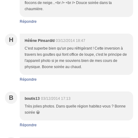
flocons de neige...<br /> <br /> Douce soirée dans ta
chaumière.
Répondre
H
Hélène Pinsard/d
03/12/2014 18:47
C'est superbe bien qu'un peu réfrigérant ! Cette inversion à
travers les gouttes qui font office de loupe, c'est le principe de
l'appareil photo si je me souviens bien de mes cours de
physique. Boone soirée au chaud.
Répondre
B
boutis13
03/12/2014 17:13
Très jolies photos. Dans quelle région habitez-vous ? Bonne
soirée 😀
Répondre