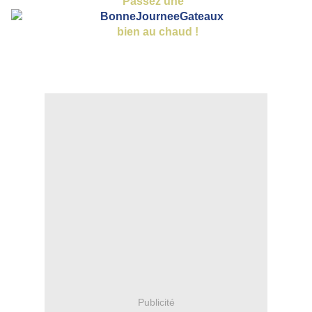
Passez une
bien au chaud !
Publicité