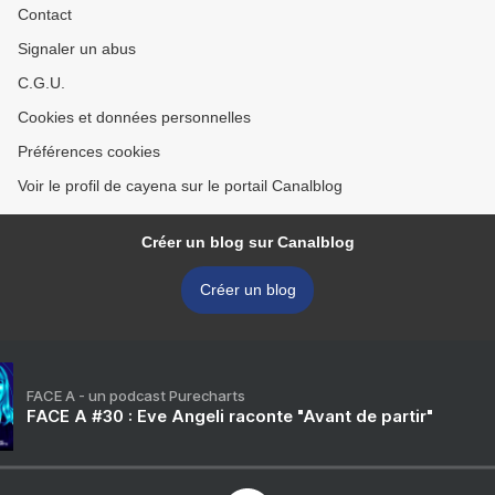
Contact
Signaler un abus
C.G.U.
Cookies et données personnelles
Préférences cookies
Voir le profil de cayena sur le portail Canalblog
Créer un blog sur Canalblog
Créer un blog
FACE A - un podcast Purecharts
FACE A #30 : Eve Angeli raconte "Avant de partir"