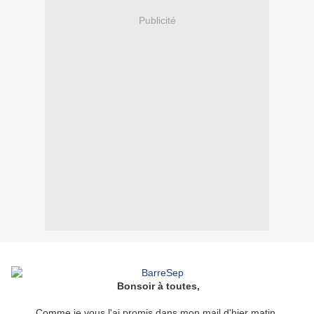
Publicité
Bonsoir à toutes,
Comme je vous l'ai promis dans mon mail d'hier matin,