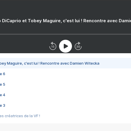
 DiCaprio et Tobey Maguire, c'est lui ! Rencontre avec Dam
bey Maguire, c'est lui ! Rencontre avec Damien Witecka
e 6
e 5
e 4
e 3
s créatrices de la VF !
e 2