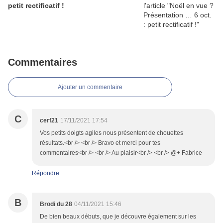
petit rectificatif !
Commentaires
Ajouter un commentaire
C
cerf21
17/11/2021 17:54
Vos petits doigts agiles nous présentent de chouettes
résultats.<br /> <br /> Bravo et merci pour tes
commentaires<br /> <br /> Au plaisir<br /> <br /> @+ Fabrice
Répondre
B
Brodi du 28
04/11/2021 15:46
De bien beaux débuts, que je découvre également sur les