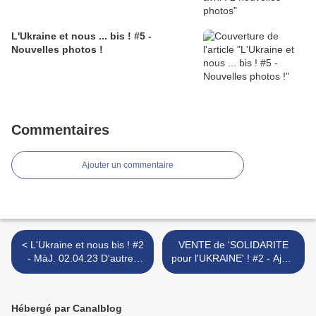
L'Ukraine et nous ... bis ! #5 -
Nouvelles photos !
Commentaires
Ajouter un commentaire
< L'Ukraine et nous bis ! #2
VENTE de 'SOLIDARITE
- MàJ. 02.04.23 D'autres
pour l'UKRAINE' ! #2 - Ajout
photos !!!
de 3 pièces en porcelaine !
>
Hébergé par Canalblog