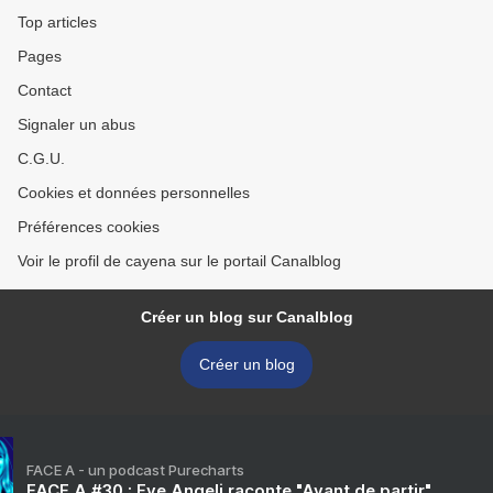
Top articles
Pages
Contact
Signaler un abus
C.G.U.
Cookies et données personnelles
Préférences cookies
Voir le profil de cayena sur le portail Canalblog
Créer un blog sur Canalblog
Créer un blog
FACE A - un podcast Purecharts
FACE A #30 : Eve Angeli raconte "Avant de partir"