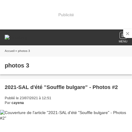
Publicité
MENU
Accueil
» photos 3
photos 3
2021-SAL d'été "Souffle bulgare" - Photos #2
Publié le 23/07/2021 à 12:51
Par
cayena