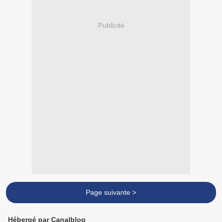
Publicité
Page suivante >
Hébergé par Canalblog