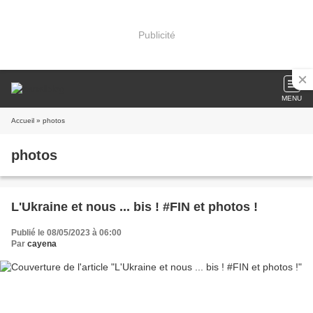
Publicité
MENU
Accueil
» photos
photos
L'Ukraine et nous ... bis ! #FIN et photos !
Publié le 08/05/2023 à 06:00
Par
cayena