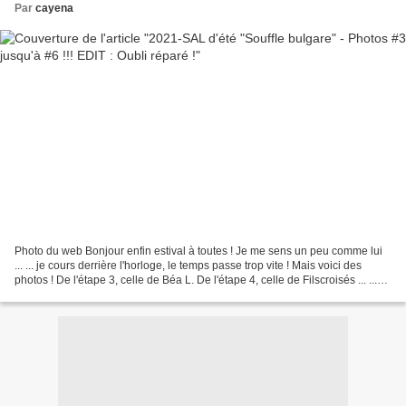
Par
cayena
Photo du web Bonjour enfin estival à toutes ! Je me sens un peu comme lui
... ... je cours derrière l'horloge, le temps passe trop vite ! Mais voici des
photos ! De l'étape 3, celle de Béa L. De l'étape 4, celle de Filscroisés ... ...
de Launisa08 ......