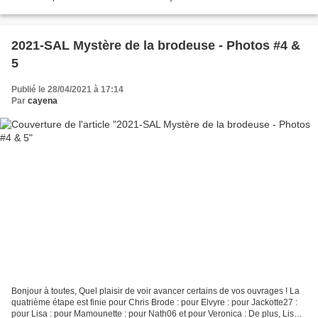
de Michelle B....
2021-SAL Mystère de la brodeuse - Photos #4 &
5
Publié le 28/04/2021 à 17:14
Par
cayena
Bonjour à toutes, Quel plaisir de voir avancer certains de vos ouvrages ! La
quatrième étape est finie pour Chris Brode : pour Elvyre : pour Jackotte27 :
pour Lisa : pour Mamounette : pour Nath06 et pour Veronica : De plus, Lisa a