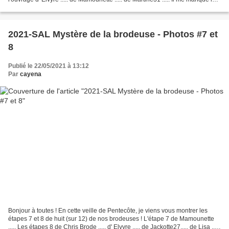
photos de Jackotte27...
2021-SAL Mystère de la brodeuse - Photos #7 et
8
Publié le 22/05/2021 à 13:12
Par
cayena
Bonjour à toutes ! En cette veille de Pentecôte, je viens vous montrer les
étapes 7 et 8 de huit (sur 12) de nos brodeuses ! L'étape 7 de Mamounette
..... Les étapes 8 de Chris Brode ..... d' Elvyre ..... de Jackotte27..... de Lisa .....