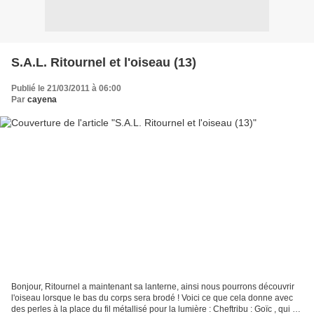
S.A.L. Ritournel et l'oiseau (13)
Publié le 21/03/2011 à 06:00
Par
cayena
Bonjour, Ritournel a maintenant sa lanterne, ainsi nous pourrons découvrir
l'oiseau lorsque le bas du corps sera brodé ! Voici ce que cela donne avec
des perles à la place du fil métallisé pour la lumière : Cheftribu : Goïc , qui a