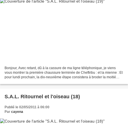
Bonjour, Avec retard, dû à la cassure de ma ligne téléphonique, je viens
vous montrer la première chaussure terminée de Cheftribu : et la mienne : Et
pour lundi prochain, la dix-neuvième étape consistera à broder la moitié
arrière de la deuxième chaussure...
S.A.L. Ritournel et l'oiseau (18)
Publié le 02/05/2011 à 06:00
Par
cayena