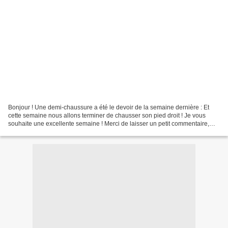
Bonjour ! Une demi-chaussure a été le devoir de la semaine dernière : Et
cette semaine nous allons terminer de chausser son pied droit ! Je vous
souhaite une excellente semaine ! Merci de laisser un petit commentaire,
cela fait tant plaisir !