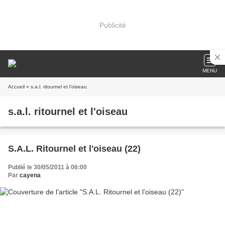
Publicité
MENU
Accueil
» s.a.l. ritournel et l'oiseau
s.a.l. ritournel et l'oiseau
S.A.L. Ritournel et l'oiseau (22)
Publié le 30/05/2011 à 06:00
Par
cayena