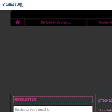
Home
De tout et de rien ...
Toutes le
NEWSLETTER
STITCHE
29 mai 201