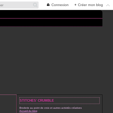
Connexion
+
Créer mon blog
STITCHES' CRUMBLE
Broderie au point de croix et autres activités créatives
Accueil du blog