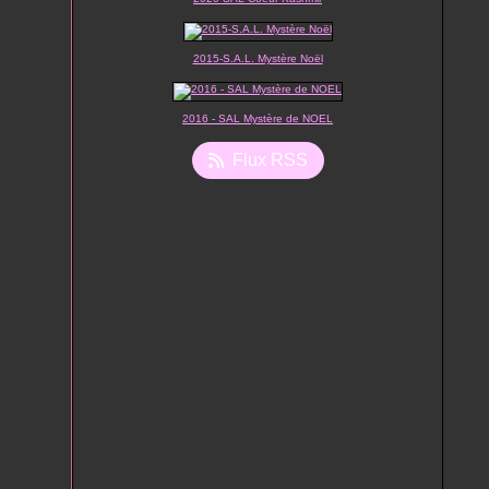
2015-S.A.L. Mystère Noël
2016 - SAL Mystère de NOEL
Flux RSS