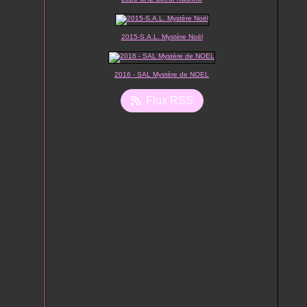
2015-S.A.L. Mystère Noël
2016 - SAL Mystère de NOEL
Flux RSS