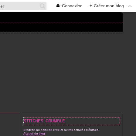
Connexion
+
Créer mon blog
STITCHES' CRUMBLE
Broderie au point de croix et autres activités créatives
Accueil du blog