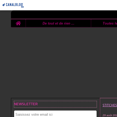
Home
De tout et de rien ...
Toutes le
NEWSLETTER
STITCHE
29 août 20