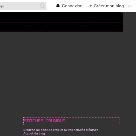
Connexion
+
Créer mon blog
STITCHES' CRUMBLE
Broderie au point de croix et autres activités créatives
Accueil du blog