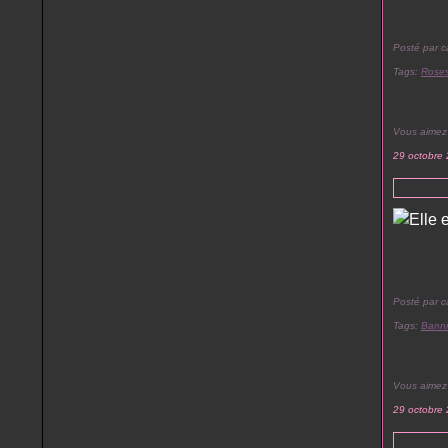
Posté par c
Tags:
Rose
Vous aimez
29 octobre
Posté par c
Tags:
Banni
Vous aimez
29 octobre