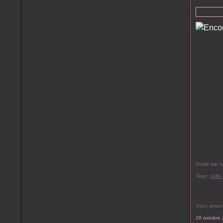
Posté par c
Tags:
Grille
Vous aimez
26 octobre