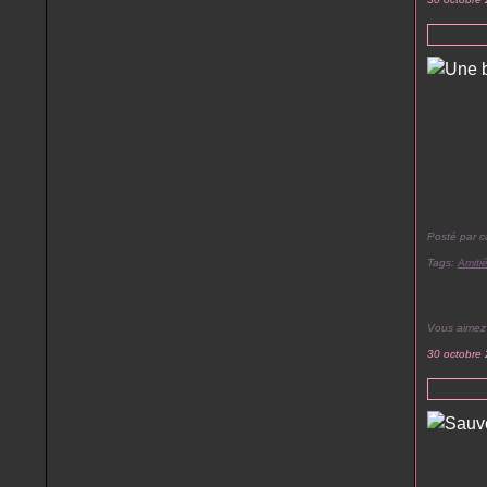
Posté par c
Tags:
Amiti
Vous aimez
30 octobre