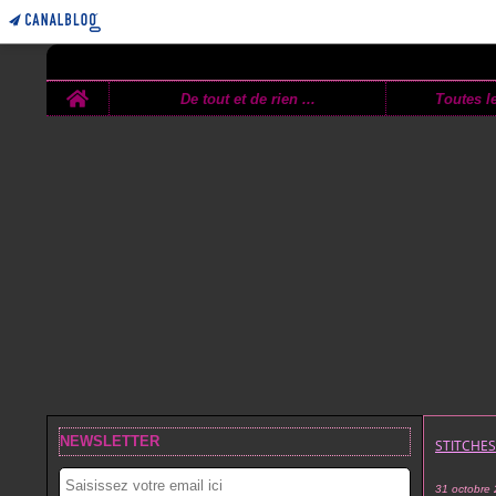
Home
De tout et de rien ...
Toutes le
NEWSLETTER
STITCHE
31 octobre