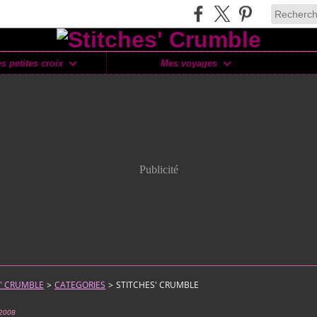
s petites croix
Mes voyages
Publicité
S' CRUMBLE
>
CATEGORIES
>
STITCHES' CRUMBLE
 2008