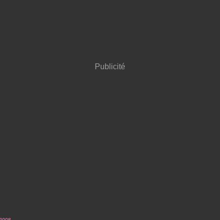
Publicité
 2008