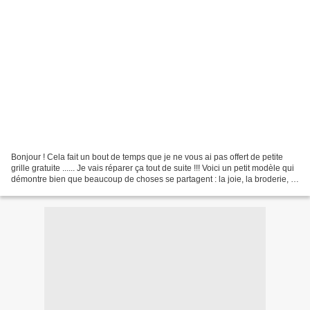
Bonjour ! Cela fait un bout de temps que je ne vous ai pas offert de petite
grille gratuite ...... Je vais réparer ça tout de suite !!! Voici un petit modèle qui
démontre bien que beaucoup de choses se partagent : la joie, la broderie, le
travail fait...