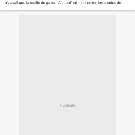
n'y avait que la moitié du gazon. Aujourd'hui, il est entier, les bandes de
fleurettes et d'oiseaux sont...
Publicité