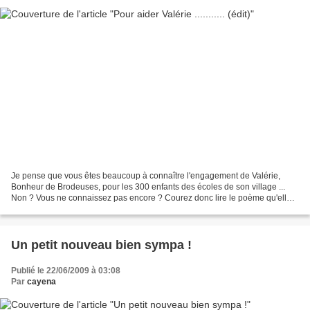
Je pense que vous êtes beaucoup à connaître l'engagement de Valérie,
Bonheur de Brodeuses, pour les 300 enfants des écoles de son village ...
Non ? Vous ne connaissez pas encore ? Courez donc lire le poème qu'elle a
écrit et qui explique tout !!! Pour...
Un petit nouveau bien sympa !
Publié le 22/06/2009 à 03:08
Par
cayena