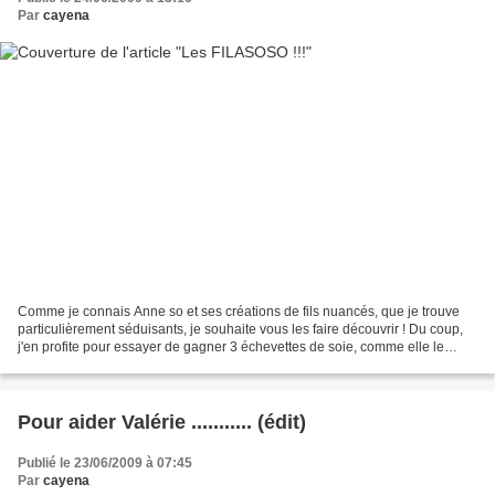
Par
cayena
Comme je connais Anne so et ses créations de fils nuancés, que je trouve
particulièrement séduisants, je souhaite vous les faire découvrir ! Du coup,
j'en profite pour essayer de gagner 3 échevettes de soie, comme elle le
propose ici ! Tirage au sort...
Pour aider Valérie ........... (édit)
Publié le 23/06/2009 à 07:45
Par
cayena