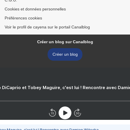
C.G.U.
Cookies et données personnelles
Préférences cookies
Voir le profil de cayena sur le portail Canalblog
Créer un blog sur Canalblog
Créer un blog
 DiCaprio et Tobey Maguire, c'est lui ! Rencontre avec Dam
bey Maguire, c'est lui ! Rencontre avec Damien Witecka