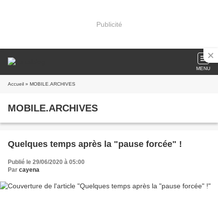
Publicité
MENU
Accueil
» MOBILE.ARCHIVES
MOBILE.ARCHIVES
Quelques temps après la "pause forcée" !
Publié le 29/06/2020 à 05:00
Par
cayena