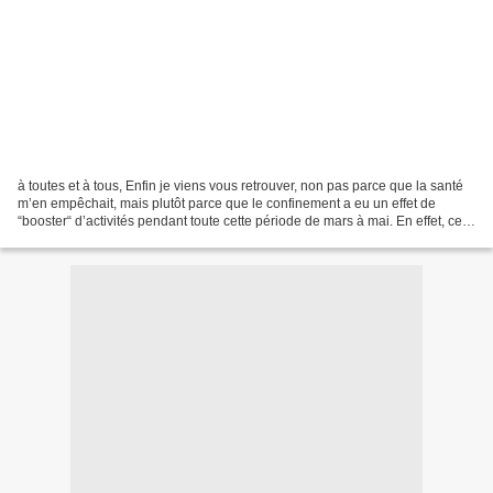
à toutes et à tous, Enfin je viens vous retrouver, non pas parce que la santé
m’en empêchait, mais plutôt parce que le confinement a eu un effet de
“booster“ d’activités pendant toute cette période de mars à mai. En effet, ce
temps de “pause forcée“ m’a...