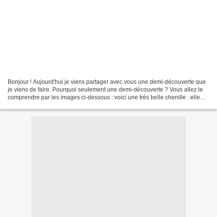
Bonjour ! Aujourd'hui je viens partager avec vous une demi-découverte que
je viens de faire. Pourquoi seulement une demi-découverte ? Vous allez le
comprendre par les images ci-dessous : voici une très belle chenille : elle
s'appelle Cucullie du bouillon-blanc...