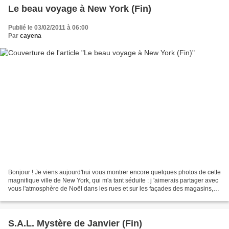
Le beau voyage à New York (Fin)
Publié le 03/02/2011 à 06:00
Par
cayena
Bonjour ! Je viens aujourd'hui vous montrer encore quelques photos de cette
magnifique ville de New York, qui m'a tant séduite : j 'aimerais partager avec
vous l'atmosphère de Noël dans les rues et sur les façades des magasins,
du côté de Rockefeller...
S.A.L. Mystère de Janvier (Fin)