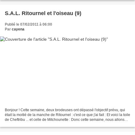
S.A.L. Ritournel et l'oiseau (9)
Publié le 07/02/2011 à 06:00
Par
cayena
Bonjour ! Cette semaine, deux brodeuses ont dépassé l'objectif prévu, qui
était la moitié de la manche de Ritournel : c'est ce que j'ai fait : Et voici la toile
de Cheftribu ... et celle de Mitchounette : Donc cette semaine, nous allons
finir de broder...