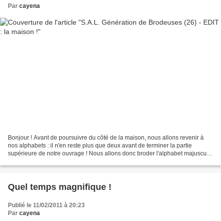
Par
cayena
Bonjour ! Avant de poursuivre du côté de la maison, nous allons revenir à
nos alphabets : il n'en reste plus que deux avant de terminer la partie
supérieure de notre ouvrage ! Nous allons donc broder l'alphabet majuscule,
de "A" jusqu'à "V" (à gauche...
Quel temps magnifique !
Publié le 11/02/2011 à 20:23
Par
cayena