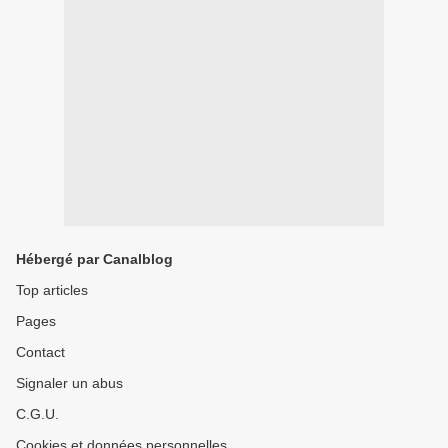
Hébergé par Canalblog
Top articles
Pages
Contact
Signaler un abus
C.G.U.
Cookies et données personnelles