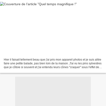
Hier il faisait tellement beau que j'ai pris mon appareil photos et je suis allée
faire une petite balade, pas bien loin de la maison. J'ai vu les pins sylvestres
que je côtoie si souvent et j'ai entendu leurs cônes "craquer" sous l'effet de la
chaleur...