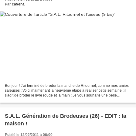
Par
cayena
Bonjour ! J'ai terminé de broder la manche de Ritournel, comme mes amies
saleuses : Voici maintenant la neuvième étape à réaliser cette semaine : il
s'agit de broder le livre rouge et la main : Je vous souhaite une belle
semaine de broderie :) Merci de...
S.A.L. Génération de Brodeuses (26) - EDIT : la
maison !
Publié le 12/02/2011 à 06:00