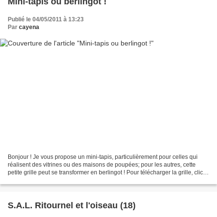
Mini-tapis ou berlingot !
Publié le 04/05/2011 à 13:23
Par
cayena
Bonjour ! Je vous propose un mini-tapis, particulièrement pour celles qui
réalisent des vitrines ou des maisons de poupées; pour les autres, cette
petite grille peut se transformer en berlingot ! Pour télécharger la grille, clic
ici : Berlingot rouge...
S.A.L. Ritournel et l'oiseau (18)