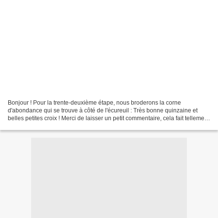
Bonjour ! Pour la trente-deuxième étape, nous broderons la corne
d'abondance qui se trouve à côté de l'écureuil : Très bonne quinzaine et
belles petites croix ! Merci de laisser un petit commentaire, cela fait tellement
plaisir !