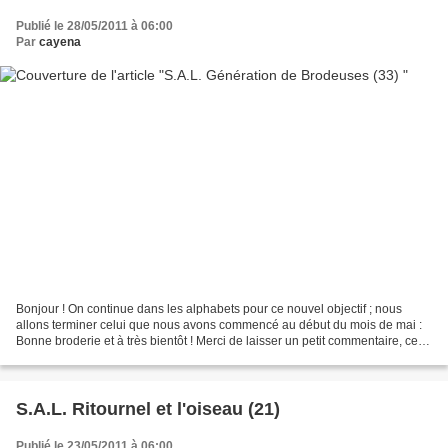
Publié le 28/05/2011 à 06:00
Par
cayena
Bonjour ! On continue dans les alphabets pour ce nouvel objectif ; nous
allons terminer celui que nous avons commencé au début du mois de mai :
Bonne broderie et à très bientôt ! Merci de laisser un petit commentaire, cela
fait tellement plaisir !
S.A.L. Ritournel et l'oiseau (21)
Publié le 23/05/2011 à 06:00