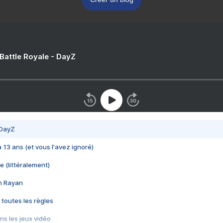
 Battle Royale - DayZ
 DayZ
 a 13 ans (et vous l'avez ignoré)
e (littéralement)
im Rayan
 toutes les règles
s les jeux vidéo