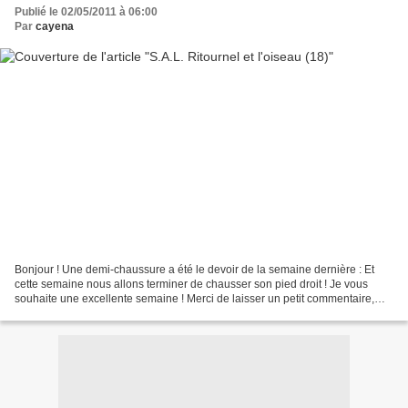
Publié le 02/05/2011 à 06:00
Par
cayena
Bonjour ! Une demi-chaussure a été le devoir de la semaine dernière : Et
cette semaine nous allons terminer de chausser son pied droit ! Je vous
souhaite une excellente semaine ! Merci de laisser un petit commentaire,
cela fait tant plaisir !