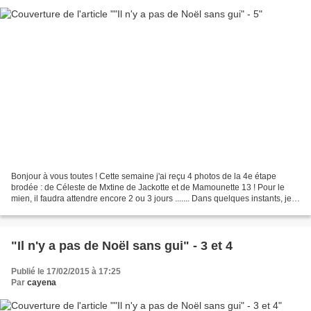
Bonjour à vous toutes ! Cette semaine j'ai reçu 4 photos de la 4e étape
brodée : de Céleste de Mxtine de Jackotte et de Mamounette 13 ! Pour le
mien, il faudra attendre encore 2 ou 3 jours ....... Dans quelques instants, je
vais envoyer la 5e étape à...
"Il n'y a pas de Noël sans gui" - 3 et 4
Publié le 17/02/2015 à 17:25
Par
cayena