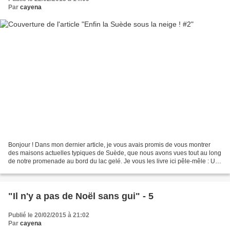
Par
cayena
Bonjour ! Dans mon dernier article, je vous avais promis de vous montrer
des maisons actuelles typiques de Suède, que nous avons vues tout au long
de notre promenade au bord du lac gelé. Je vous les livre ici pêle-mêle : Un
peu froid pour rester dehors,...
"Il n'y a pas de Noël sans gui" - 5
Publié le 20/02/2015 à 21:02
Par
cayena