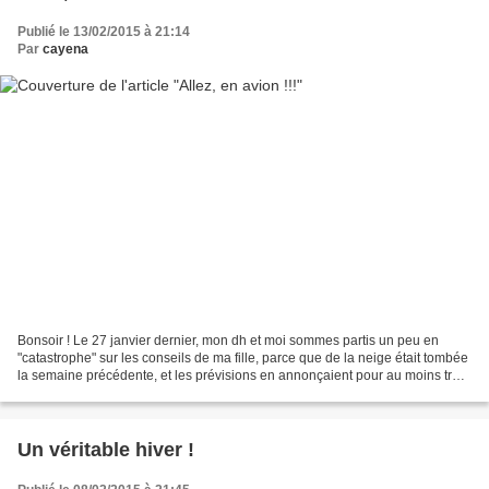
Publié le 13/02/2015 à 21:14
Par
cayena
Bonsoir ! Le 27 janvier dernier, mon dh et moi sommes partis un peu en
"catastrophe" sur les conseils de ma fille, parce que de la neige était tombée
la semaine précédente, et les prévisions en annonçaient pour au moins trois
jours la semaines suivante...
Un véritable hiver !