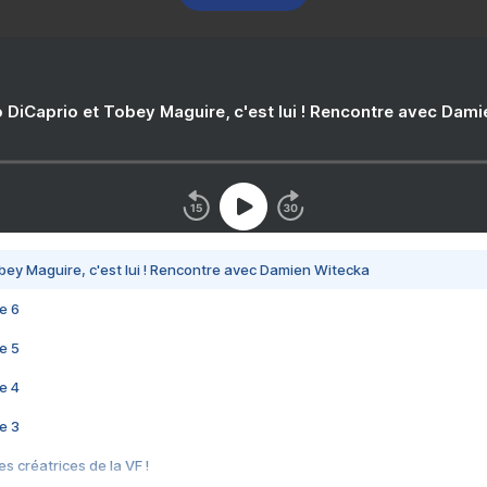
 DiCaprio et Tobey Maguire, c'est lui ! Rencontre avec Dam
bey Maguire, c'est lui ! Rencontre avec Damien Witecka
e 6
e 5
e 4
e 3
s créatrices de la VF !