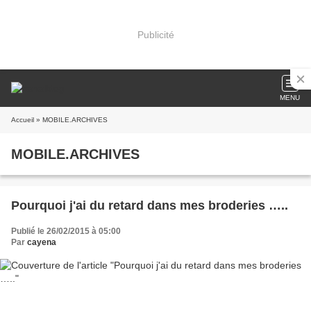
Publicité
MENU
Accueil
» MOBILE.ARCHIVES
MOBILE.ARCHIVES
Pourquoi j'ai du retard dans mes broderies …..
Publié le 26/02/2015 à 05:00
Par
cayena