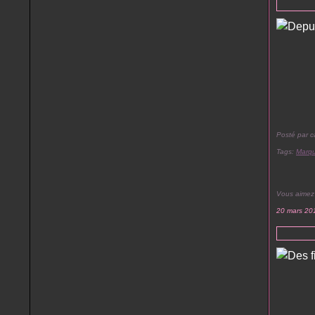
Posté par c
Tags:
Marq
Vous aimez
20 mars 20