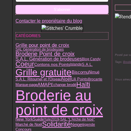
Contacter le propriétaire du blog
CATÉGORIES
Grille pour point de croix
SAL Génération de brodeuses
Broderie Point de croix
Posté par c
S.A.L. Génération de brodeuses
Blog Candy
Tags:
Brode
Coeur
Contons nos Points
S.A.L.
Islande
Grille gratuite
Biscornu
Nimuë
Noël
Lili Points
S.A.L. Ritournel et l'Oiseau
Brocante
Vous aimez
Haïti
AMAP
Marque-page
Echange brodé
Broderie au
point de croix
New York
Suède
Yule
2019-SAL "L'Arche de Noé"
Solidarité
Neige
Marché de Noël
légende
Concours