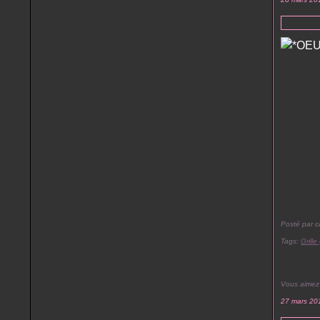
Posté par c
Tags:
Grille
Vous aimez
27 mars 20