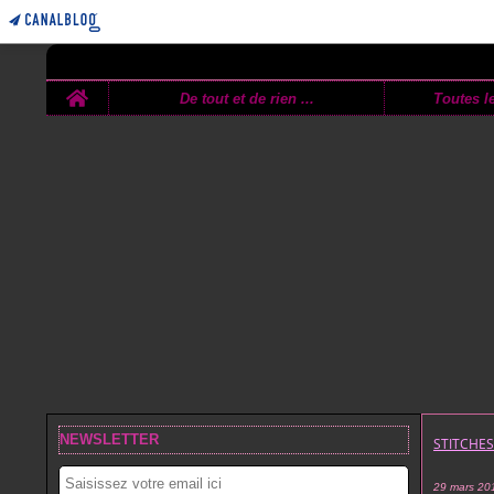
Home
De tout et de rien ...
Toutes le
NEWSLETTER
STITCHE
29 mars 20