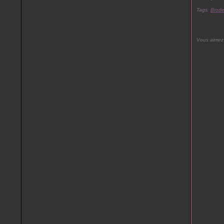
Tags:
Brode
Vous aimez