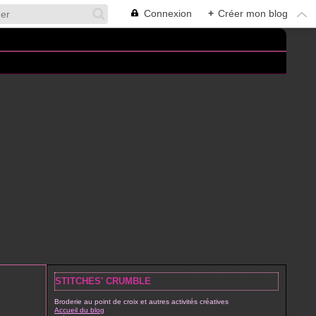
Connexion
+
Créer mon blog
STITCHES' CRUMBLE
Broderie au point de croix et autres activités créatives
Accueil du blog