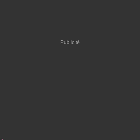
Publicité
13