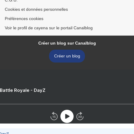
C.G.U.
Cookies et données personnelles
Préférences cookies
Voir le profil de cayena sur le portail Canalblog
Créer un blog sur Canalblog
Créer un blog
 Battle Royale - DayZ
 DayZ