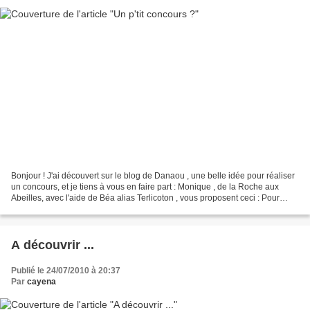
Bonjour ! J'ai découvert sur le blog de Danaou , une belle idée pour réaliser
un concours, et je tiens à vous en faire part : Monique , de la Roche aux
Abeilles, avec l'aide de Béa alias Terlicoton , vous proposent ceci : Pour
participer, au jeu Dès que...
A découvrir ...
Publié le 24/07/2010 à 20:37
Par
cayena