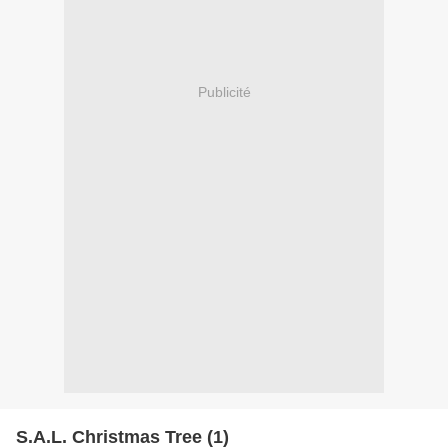
Publicité
S.A.L. Christmas Tree (1)