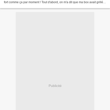
fort comme ça par moment ! Tout d'abord, on m'a dit que ma box avait grillé à
cause d'un orage (moi qui...
Publicité