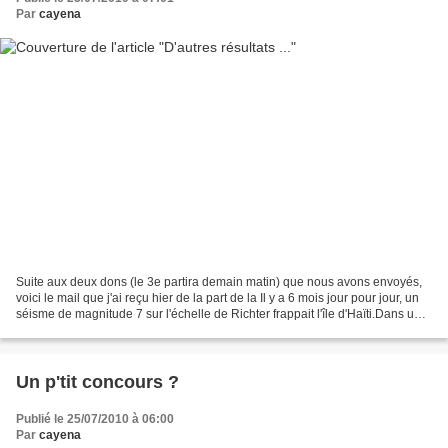
Par
cayena
Suite aux deux dons (le 3e partira demain matin) que nous avons envoyés,
voici le mail que j'ai reçu hier de la part de la Il y a 6 mois jour pour jour, un
séisme de magnitude 7 sur l'échelle de Richter frappait l'île d'Haïti.Dans un
premier temps, nous...
Un p'tit concours ?
Publié le 25/07/2010 à 06:00
Par
cayena