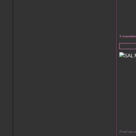
3 novembre
Posté par c