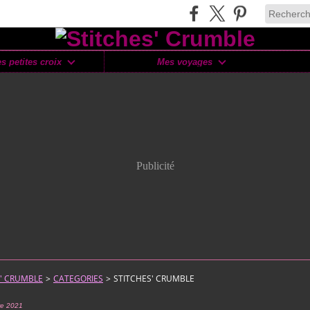
s petites croix
Mes voyages
Publicité
S' CRUMBLE
>
CATEGORIES
>
STITCHES' CRUMBLE
e 2021