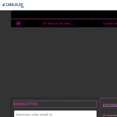
Home
De tout et de rien ...
Toutes le
NEWSLETTER
STITCHE
23 novembr