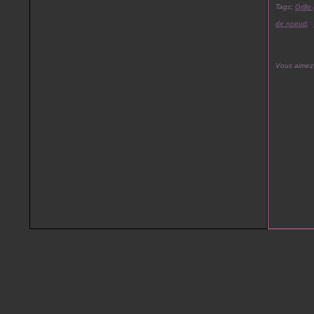
Tags:
Grille
de noeud
,
Vous aimez