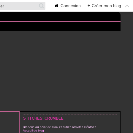
Connexion
+
Créer mon blog
STITCHES' CRUMBLE
Broderie au point de croix et autres activités créatives
Accueil du blog