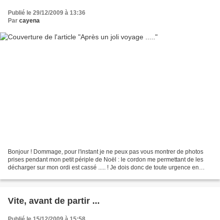
Publié le 29/12/2009 à 13:36
Par
cayena
Bonjour ! Dommage, pour l'instant je ne peux pas vous montrer de photos
prises pendant mon petit périple de Noël : le cordon me permettant de les
décharger sur mon ordi est cassé ..... ! Je dois donc de toute urgence en
commander un autre ! Mais en quelques...
Vite, avant de partir ...
Publié le 15/12/2009 à 15:58