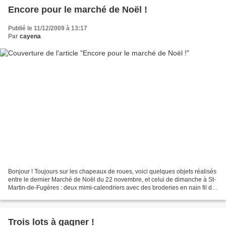
Encore pour le marché de Noël !
Publié le 11/12/2009 à 13:17
Par
cayena
Bonjour ! Toujours sur les chapeaux de roues, voici quelques objets réalisés
entre le dernier Marché de Noël du 22 novembre, et celui de dimanche à St-
Martin-de-Fugères : deux mimi-calendriers avec des broderies en nain fil de
notre brodeuse Marie : deux...
Trois lots à gagner !