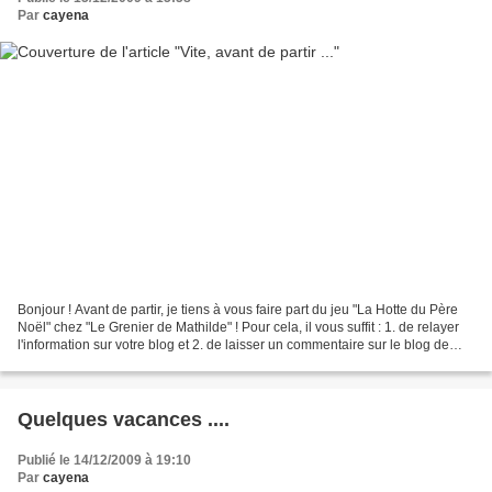
Par
cayena
Bonjour ! Avant de partir, je tiens à vous faire part du jeu "La Hotte du Père
Noël" chez "Le Grenier de Mathilde" ! Pour cela, il vous suffit : 1. de relayer
l'information sur votre blog et 2. de laisser un commentaire sur le blog de
Céline entre le...
Quelques vacances ....
Publié le 14/12/2009 à 19:10
Par
cayena