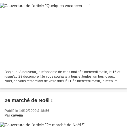
Bonjour ! A nouveau, je m'absente de chez moi dès mercredi matin, le 16 et
jusqu'au 28 décembre ! Je vous souhaite à tous et toutes, un très joyeux
Noël, en vous remerciant de votre fidélité ! Dès mercredi matin, je m'en irai à
Genève, puis le 22, nous...
2e marché de Noël !
Publié le 14/12/2009 à 18:56
Par
cayena