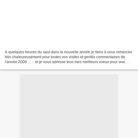
A quelques heures du saut dans la nouvelle année je tiens à vous remercier
très chaleureusement pour toutes vos visites et gentils commentaires de
l'année 2009 ... ... et je vous adresse tous mes meilleurs voeux pour une
année pleine de joies de bonheur...