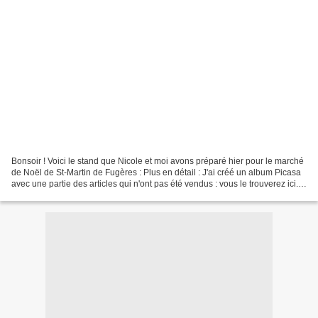
Bonsoir ! Voici le stand que Nicole et moi avons préparé hier pour le marché
de Noël de St-Martin de Fugères : Plus en détail : J'ai créé un album Picasa
avec une partie des articles qui n'ont pas été vendus : vous le trouverez ici.
Mais comme je n'ai...