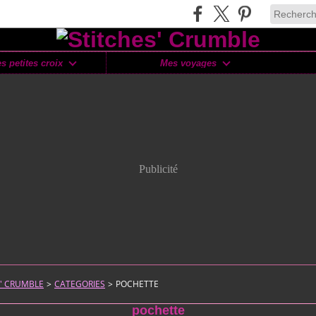
s petites croix
Mes voyages
Publicité
S' CRUMBLE
>
CATEGORIES
>
POCHETTE
pochette