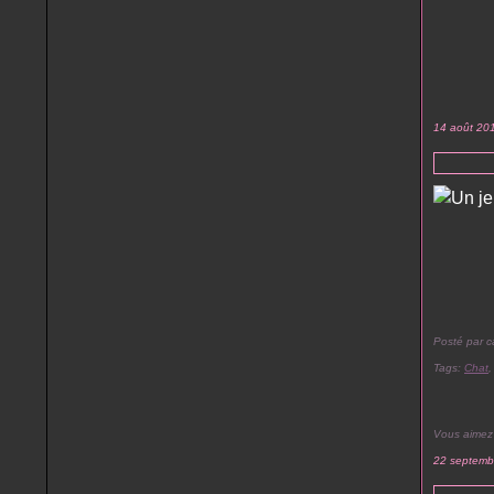
14 août 20
Posté par c
Tags:
Chat
Vous aimez
22 septemb