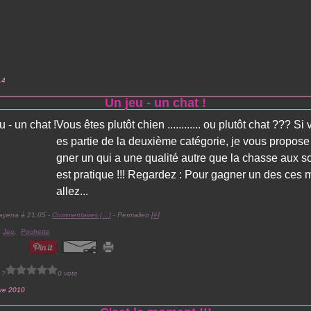
14
Un jeu - un chat !
Vous êtes plutôt chien ............ ou plutôt chat ??? Si 
es partie de la deuxième catégorie, je vous propose
gner un qui a une qualité autre que la chasse aux sou
est pratique !!! Regardez : Pour gagner un des ces 
allez...
ayena à 21:05 -
Commentaires [
…
]
- Permalien [
#
]
,
Jeu
,
Pochette
 ?
0 vote
re 2010