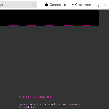
Connexion
+
Créer mon blog
STITCHES' CRUMBLE
Broderie au point de croix et autres activités créatives
Accueil du blog