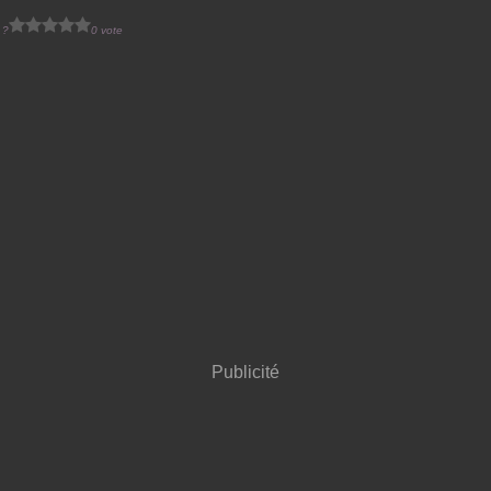
 ?
0 vote
Publicité