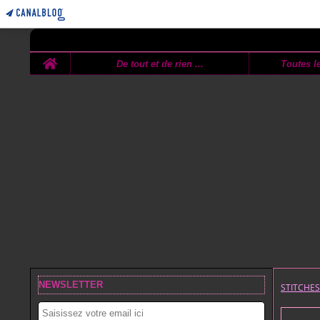
Home
De tout et de rien ...
Toutes le
NEWSLETTER
STITCHE