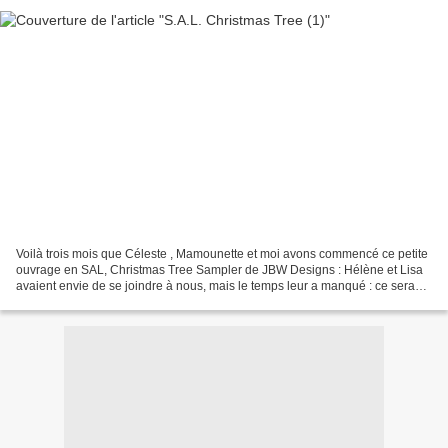
Voilà trois mois que Céleste , Mamounette et moi avons commencé ce petite
ouvrage en SAL, Christmas Tree Sampler de JBW Designs : Hélène et Lisa
avaient envie de se joindre à nous, mais le temps leur a manqué : ce sera
pour une prochaine fois :) Clodie04...