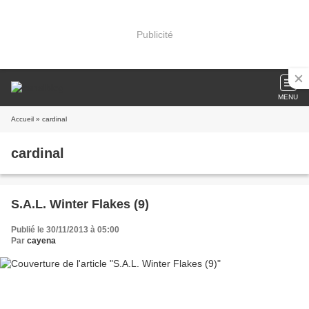
Publicité
MENU
Accueil
» cardinal
cardinal
S.A.L. Winter Flakes (9)
Publié le 30/11/2013 à 05:00
Par
cayena