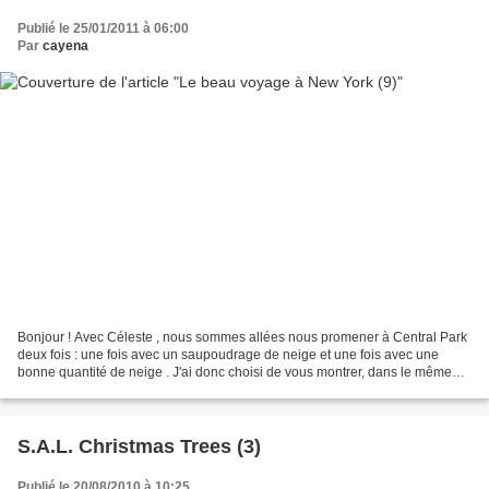
Publié le 25/01/2011 à 06:00
Par
cayena
Bonjour ! Avec Céleste , nous sommes allées nous promener à Central Park
deux fois : une fois avec un saupoudrage de neige et une fois avec une
bonne quantité de neige . J'ai donc choisi de vous montrer, dans le même
article, quelques photos avec ou sans...
S.A.L. Christmas Trees (3)
Publié le 20/08/2010 à 10:25